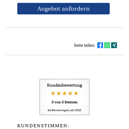
An­ge­bot an­for­dern
Seite teilen:
Kundenbewertung
5
von
5
Sternen
44
Bewertungen seit 2015
KUNDENSTIMMEN: