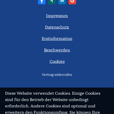
Impressum
Datenschutz
Erstinformation
Beschwerden
Cookies
Vertrag widerrufen
Diese Website verwendet Cookies. Einige Cookies
sind für den Betrieb der Website unbedingt
erforderlich. Andere Cookies sind optional und
erweitern den Funktionsumfang. Sie können Ihre