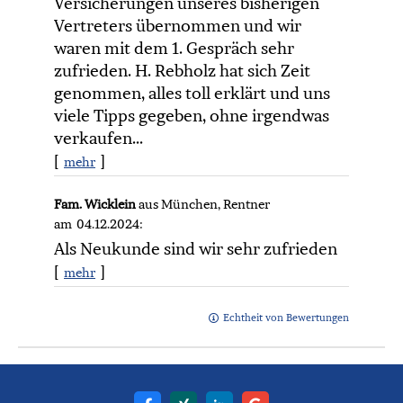
Versicherungen unseres bisherigen
Vertreters übernommen und wir
waren mit dem 1. Gespräch sehr
zufrieden. H. Rebholz hat sich Zeit
genommen, alles toll erklärt und uns
viele Tipps gegeben, ohne irgendwas
verkaufen...
[
]
mehr
Fam. Wicklein
aus München
, Rentner
am 04.12.2024:
Als Neukunde sind wir sehr zufrieden
[
]
mehr
Echtheit von Bewertungen