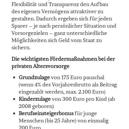
Flexibilität und Transparenz den Aufbau
des eigenen Vermögens attraktiver zu
gestalten. Dadurch ergeben sich für jeden
Sparer – je nach persönlicher Situation und
Vorsorgezielen – ganz unterschiedliche
Möglichkeiten sich Geld vom Staat zu
sichern.
Die wichtigsten Fördermaßnahmen bei der
privaten Alters­vorsorge
Grundzulage
von 175 Euro pauschal
(wenn 4% des Vorjahresbrutto als Beitrag
eingezahlt werden, max. 2.100 Euro)
Kinderzulage
von 300 Euro pro Kind (ab
2008 geboren)
Berufseinsteigerbonus
für junge
Menschen (bis 25 Jahre) von einmalig
200 Euro