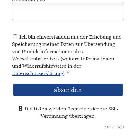
Ich bin einverstanden
mit der Erhebung und
Speicherung meiner Daten zur Übersendung
von Produktinformationen des
Webseitenbetreibers (weitere Informationen
und Widerrufshinweise in der
Datenschutzerklärung
). *
absenden
Die Daten werden über eine sichere SSL-
Verbindung übertragen.
* Pflichtfeld