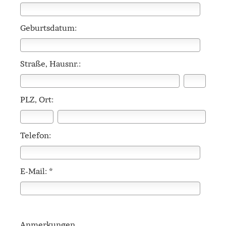
Geburts­datum:
Straße, Hausnr.:
PLZ, Ort:
Telefon:
E-Mail: *
Anmerkungen