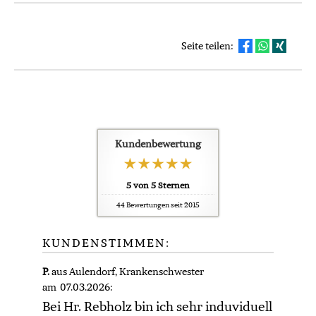
Seite teilen:
Kundenbewertung
5
von
5
Sternen
44
Bewertungen seit 2015
KUNDENSTIMMEN:
P.
aus Aulendorf
, Krankenschwester
am 07.03.2026:
Bei Hr. Rebholz bin ich sehr induviduell