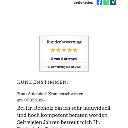
Seite teilen:
Kundenbewertung
5
von
5
Sternen
44
Bewertungen seit 2015
KUNDENSTIMMEN:
P.
aus Aulendorf
, Krankenschwester
am 07.03.2026:
Bei Hr. Rebholz bin ich sehr induviduell
und hoch kompetent beraten worden.
Seit vielen Jahren betreut mich Hr.