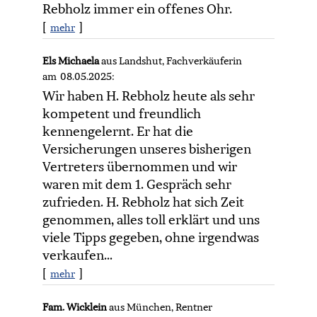
Rebholz immer ein offenes Ohr.
[
]
mehr
Els Michaela
aus Landshut
, Fachverkäuferin
am 08.05.2025:
Wir haben H. Rebholz heute als sehr
kompetent und freundlich
kennengelernt. Er hat die
Versicherungen unseres bisherigen
Vertreters übernommen und wir
waren mit dem 1. Gespräch sehr
zufrieden. H. Rebholz hat sich Zeit
genommen, alles toll erklärt und uns
viele Tipps gegeben, ohne irgendwas
verkaufen...
[
]
mehr
Fam. Wicklein
aus München
, Rentner