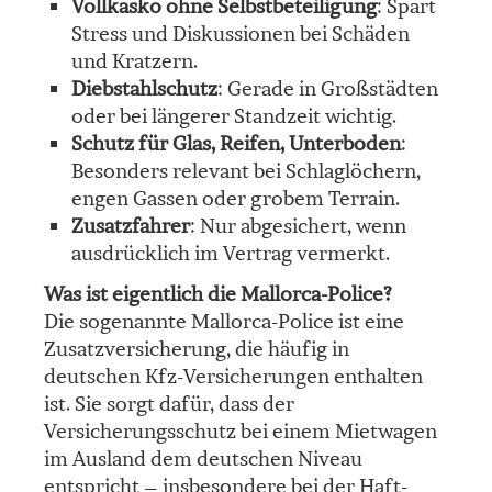
Vollkasko
ohne Selbstbeteiligung
: Spart
Stress und Diskussionen bei Schäden
und Kratzern.
Diebstahlschutz
: Gerade in Großstädten
oder bei längerer Standzeit wichtig.
Schutz für Glas, Reifen, Unterboden
:
Besonders relevant bei Schlaglöchern,
engen Gassen oder grobem Terrain.
Zusatzfahrer
: Nur abgesichert, wenn
ausdrücklich im Vertrag vermerkt.
Was ist eigentlich die Mallorca-Police?
Die sogenannte Mallorca-Police ist eine
Zusatzversicherung, die häufig in
deutschen Kfz-Versicherungen enthalten
ist. Sie sorgt dafür, dass der
Versicherungsschutz bei einem Mietwagen
im Ausland dem deutschen Niveau
entspricht – insbesondere bei der Haft­