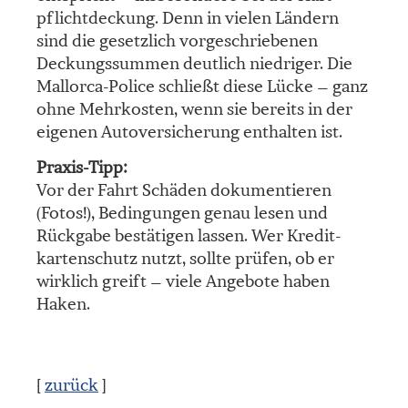
pflichtdeckung. Denn in vielen Ländern
sind die gesetzlich vorgeschriebenen
Deckungs­summen deutlich niedriger. Die
Mallorca-Police schließt diese Lücke – ganz
ohne Mehrkosten, wenn sie bereits in der
eigenen Auto­ver­si­che­rung enthalten ist.
Praxis-Tipp:
Vor der Fahrt Schäden dokumentieren
(Fotos!), Bedingungen genau lesen und
Rückgabe bestätigen lassen. Wer Kredit­
kartenschutz nutzt, sollte prüfen, ob er
wirklich greift – viele Angebote haben
Haken.
[
zurück
]