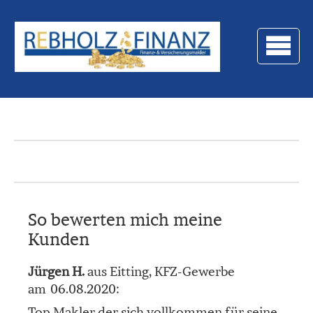
So bewerten mich meine
Kunden
Jürgen H.
aus Eitting
, KFZ-Gewerbe
am 06.08.2020:
Top Makler der sich vollkommen für seine