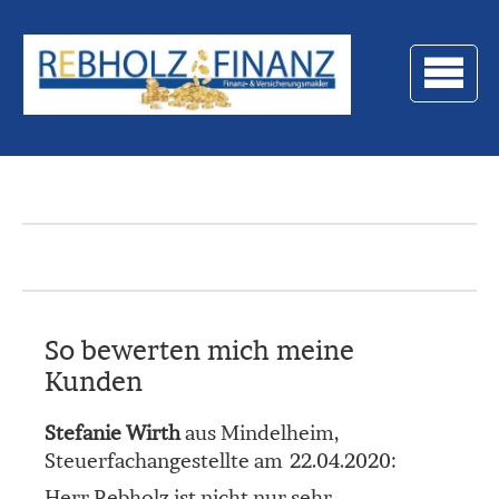
So bewerten mich meine
Kunden
Stefanie Wirth
aus Mindelheim
,
Steuerfachangestellte
am 22.04.2020:
Herr Rebholz ist nicht nur sehr